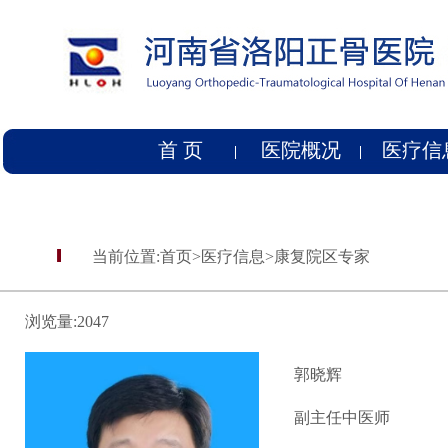
首 页
医院概况
医疗信
当前位置:
首页
>
医疗信息
>
康复院区专家
浏览量:
2047
郭晓辉
副主任中医师