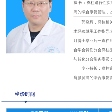
擅 长：脊柱退行性
痛的综合康复管理，
郭晓辉，脊柱相关疾
术经验继承工作指导老
月博士毕业后一直在
合学会骨伤分会脊柱
与转化分会常务委员
专业特长：脊柱退行
肩腰腿痛的综合康复