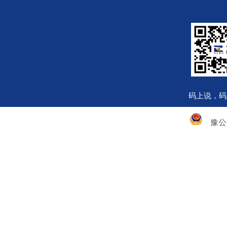
码上说，码
豫公网安