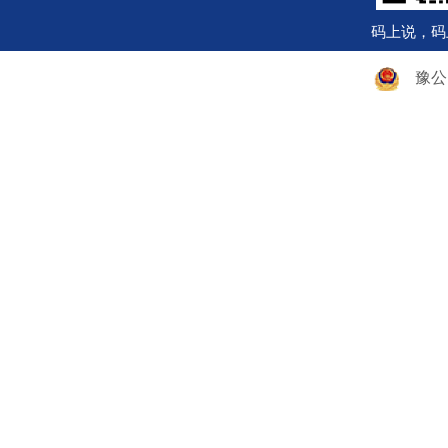
码上说，码
豫公网安