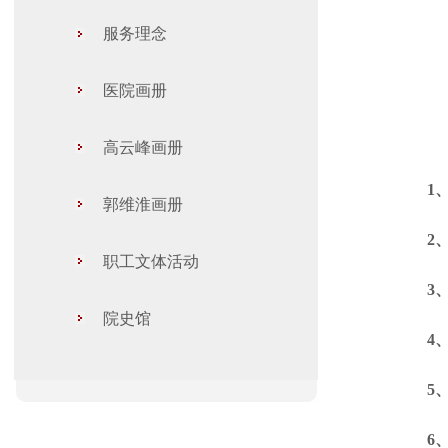
服务理念
医院画册
高云峰画册
1
郭维淮画册
2、我院
职工文体活动
3、我院
院史馆
4、我院
5、我院
6、我院