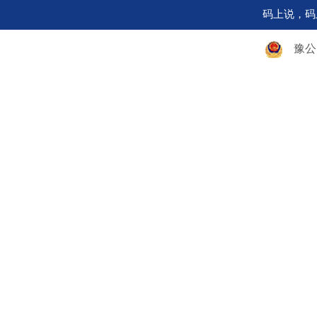
码上说，码
豫公网安