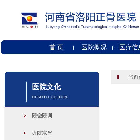
首 页
医院概况
医疗信
当前位
医院文化
HOSPITAL CULTURE
院徽院训
办院宗旨