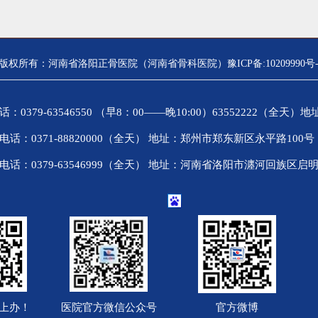
版权所有：河南省洛阳正骨医院（河南省骨科医院）豫ICP备:10209990号-
9-63546550 （早8：00——晚10:00）63552222（全天
0371-88820000（全天） 地址：郑州市郑东新区永平路10
0379-63546999（全天） 地址：河南省洛阳市瀍河回族区启明
上办！
医院官方微信公众号
官方微博