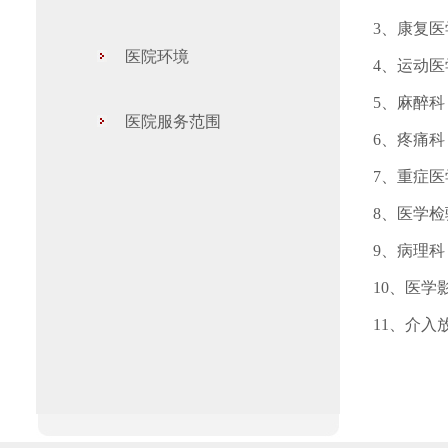
3、康复医
医院环境
4、运动
5、麻醉
医院服务范围
6、疼痛科
7、重症医
8、医学
9、病理科
10、医
11、介入