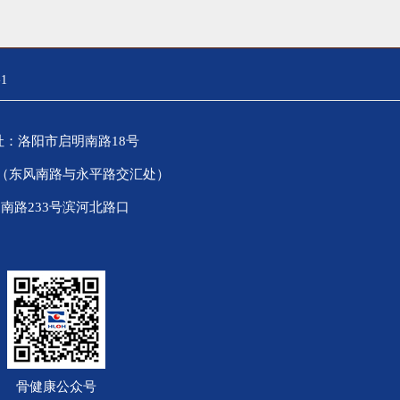
1
）地址：洛阳市启明南路18号
0号（东风南路与永平路交汇处）
南路233号滨河北路口
骨健康公众号