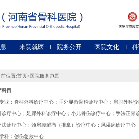
信息
来院就医
院务公开
医院文化
科
前位置:
首页
>
医院服务范围
疗科目
：
科专业：脊柱外科诊疗中心；手外显微骨科诊疗中心；肩肘外科诊
科诊疗中心；足踝外科诊疗中心；小儿骨伤诊疗中心；手法正骨
疗法诊疗中心；颈肩腰腿痛（推拿）诊疗中心；风湿病诊疗中心
医学科：创伤急救中心