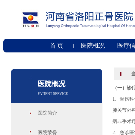
首 页
医院概况
医疗
当
医院概况
（一）诊
PATIENT SERVICE
1、骨伤
膝关节外
医院简介
病非手术
医院荣誉
2、急诊