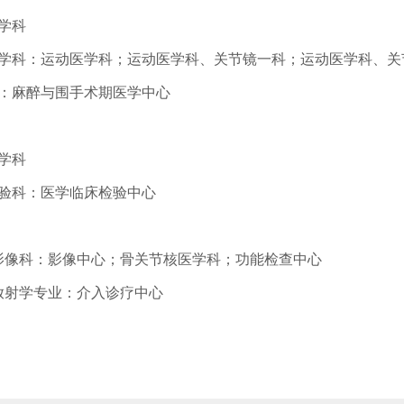
学科
医学科：运动医学科；运动医学科、关节镜一科；运动医学科、关
科：麻醉与围手术期医学中心
学科
检验科：医学临床检验中心
学影像科：影像中心；骨关节核医学科；功能检查中心
放射学专业：介入诊疗中心