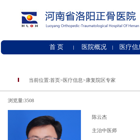
首 页
医院概况
医疗信
当前位置:
首页
>
医疗信息
>
康复院区专家
浏览量:
3508
陈云杰
主治中医师