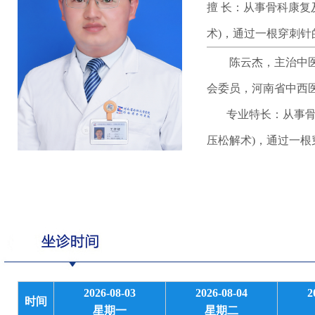
擅 长：从事骨科康
术)，通过一根穿刺
陈云杰，主治中医师
会委员，河南省中西
专业特长：从事骨科
压松解术)，通过一
2026-08-03
2026-08-04
2
时间
星期一
星期二