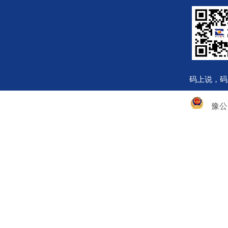
码上说，码
豫公网安