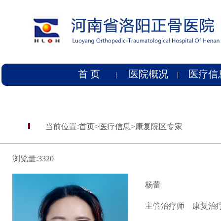
首 页
医院概况
医疗信
当前位置:
首页
>
医疗信息
>
康复院区专家
浏览量:
3320
杨蕾
主管治疗师
康复治疗