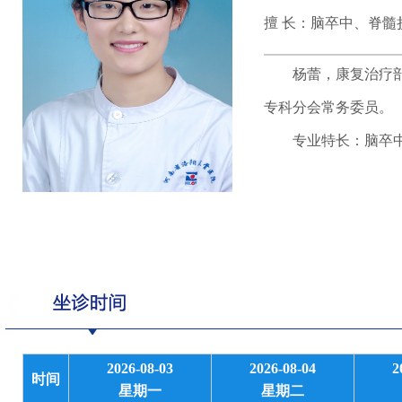
擅 长：脑卒中、脊
杨蕾，康复治疗部作
专科分会常务委员。
专业特长：脑卒中、
2026-08-03
2026-08-04
2
时间
星期一
星期二