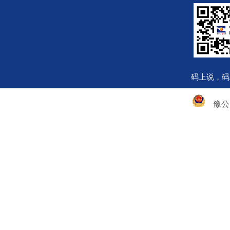
码上说，码
豫公网安