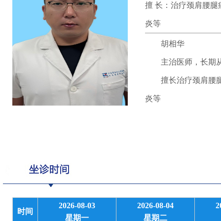
擅 长：治疗颈肩腰
炎等
胡相华
主治医师，长期从
擅长治疗颈肩腰腿痛
炎等
2026-08-03
2026-08-04
2
时间
星期一
星期二