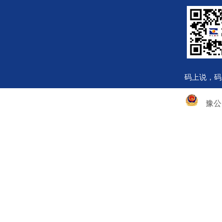
码上说，码
豫公网安