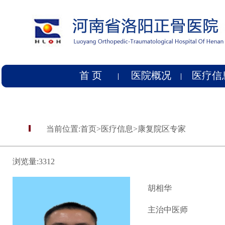
首 页
医院概况
医疗信
当前位置:
首页
>
医疗信息
>
康复院区专家
浏览量:
3312
胡相华
主治中医师