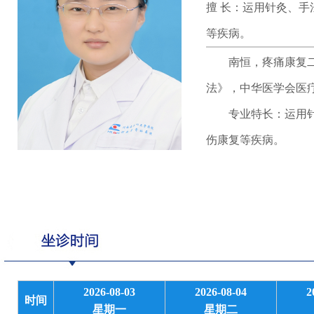
擅 长：运用针灸、
等疾病。
南恒，疼痛康复二科
法》，中华医学会医
专业特长：运用针灸
伤康复等疾病。
2026-08-03
2026-08-04
2
时间
星期一
星期二