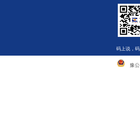
码上说，码
豫公网安