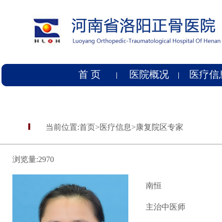
首 页
医院概况
医疗信
当前位置:
首页
>
医疗信息
>
康复院区专家
浏览量:
2970
南恒
主治中医师