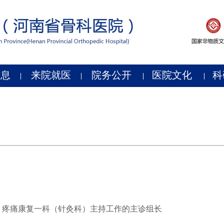
信息
来院就医
院务公开
医院文化
科
疼痛康复一科（针灸科）主持工作的主诊组长