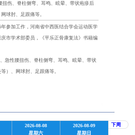
腰扭伤、脊柱侧弯、耳鸣、眩晕、带状疱疹后
、网球肘、足跟痛等。
6年参加工作，河南省中西医结合学会运动医学
重庆市学术部委员，《平乐正骨康复法》书籍编
、急性腰扭伤、脊柱侧弯、耳鸣、眩晕、带状
炎等）、网球肘、足跟痛等。
下周
2026-08-08
2026-08-09
星期六
星期日