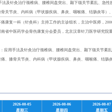
用手法及针灸治疗颈椎病、腰椎间盘突出、颞下颌关节紊乱、急性
膝骨关节炎、内科病（甲状腺疾病、鼻炎、咽喉痛、结肠炎等）
康复一科（针灸科）主持工作的主诊组长，主治中医师，200
河南省中医药学会骨伤康复分会委员，北京汉章针刀医学研究院
应用手法及针灸治疗颈椎病、腰椎间盘突出、颞下颌关节紊乱
经痛、膝骨关节炎、内科病（甲状腺疾病、鼻炎、咽喉痛、结肠
2026-08-05
2026-08-06
2026-08-07
星期三
星期四
星期五