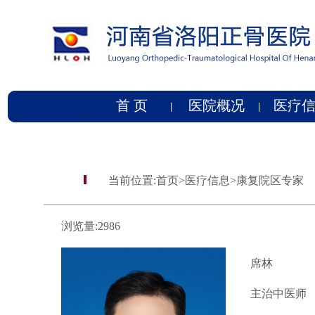
首 页
医院概况
医疗
当前位置:
首页
>
医疗信息
>
康复院区专家
浏览量:
2986
席林
主治中医师