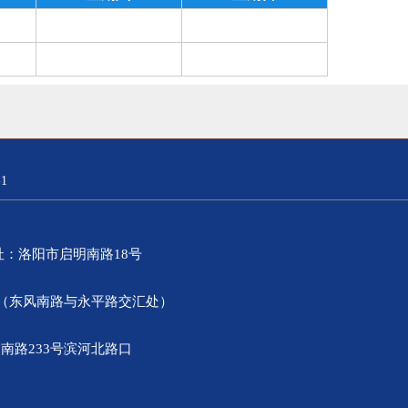
1
）地址：洛阳市启明南路18号
0号（东风南路与永平路交汇处）
南路233号滨河北路口