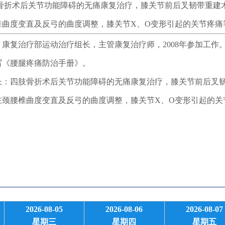
肢骨折术后关节功能障碍的无痛康复治疗，膝关节前后叉韧带重建
椎曲度变直及反弓的曲度调整，膝关节X、O变形引起的关节疼痛
复治疗部运动治疗组长，主管康复治疗师，2008年参加工作
写《腰腿疼痛防治手册》。
四肢骨折术后关节功能障碍的无痛康复治疗，膝关节前后叉韧
在颈腰椎曲度变直及反弓的曲度调整，膝关节X、O变形引起的关
2026-08-05
2026-08-06
2026-08-07
星期三
星期四
星期五