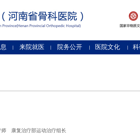
信息
来院就医
院务公开
医院文化
科
疗师
康复治疗部运动治疗组长