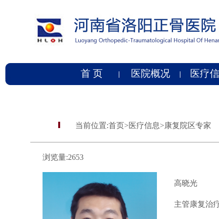
首 页
医院概况
医疗
当前位置:
首页
>
医疗信息
>
康复院区专家
浏览量:
2653
高晓光
主管康复治