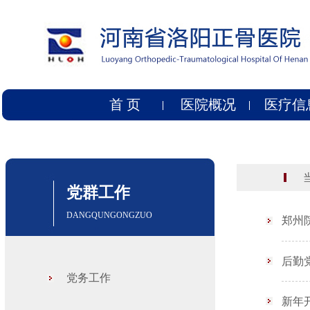
首 页
医院概况
医疗信
当
党群工作
DANGQUNGONGZUO
郑州
后勤
党务工作
新年