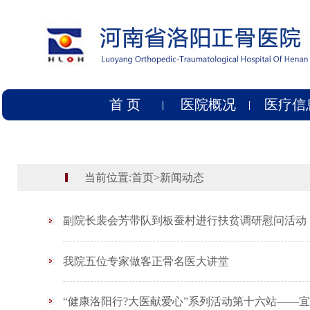
首 页
医院概况
医疗信
当前位置:
首页
>
新闻动态
副院长裴会芳带队到板蚕村进行扶贫调研慰问活动
我院五位专家做客正骨名医大讲堂
“健康洛阳行?大医献爱心”系列活动第十六站——