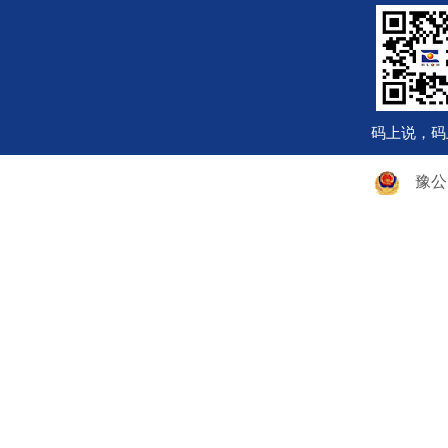
码上说，码
豫公网安