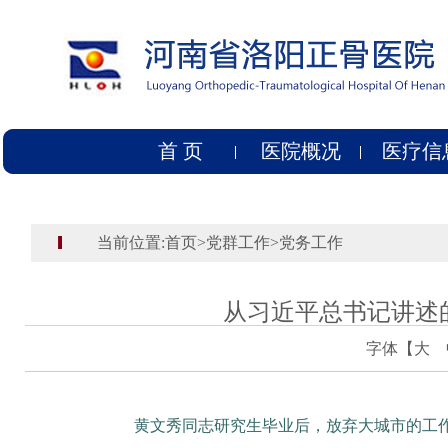
首 页
医院概况
医疗信
当前位置:
首页
>
党群工作
>
党务工作
从习近平总书记讲述
字体【
大
黄文秀同志研究生毕业后，放弃大城市的工