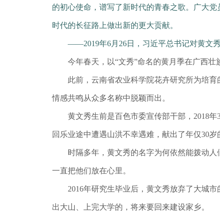
的初心使命，谱写了新时代的青春之歌。广大党
时代的长征路上做出新的更大贡献。
——2019年6月26日，习近平总书记对黄文
今年春天，以“文秀”命名的黄月季在广西壮
此前，云南省农业科学院花卉研究所为培育的黄
情感共鸣从众多名称中脱颖而出。
黄文秀生前是百色市委宣传部干部，2018年3
回乐业途中遭遇山洪不幸遇难，献出了年仅30岁
时隔多年，黄文秀的名字为何依然能拨动人们
一直把他们放在心里。
2016年研究生毕业后，黄文秀放弃了大城市
出大山、上完大学的，将来要回来建设家乡。