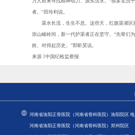
万人前来寻找精神动力、源头活水。“很多党员
者。”田玲利说。
渠水长流，生生不息。这些天，红旗渠灌区服务
崇山峻岭间，新一代护渠者正在坚守。“先辈们
姓、对得起历史。”郭昕昊说。
来源 ∣ 中国纪检监察报
河南省洛阳正骨医院（河南省骨科医院）洛阳院区 电话：037
河南省洛阳正骨医院（河南省骨科医院）郑州院区 电话：