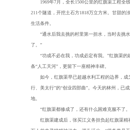
1969年7月，全长1500公里的红旗渠工程
211个隧道，开挖土石方1818万立方米。甘
生活条件。
“通水后我去挑的村里第一担水，当时去挑水的
了。”
“功成不必在我，功成必定有我。”红旗渠的建
条“人工天河”，更留下一座精神丰碑。
如今，红旗渠早已超越水利工程的边界，成为区
行、美太行”的“创业四部曲”。今天的林州，已
地。
“红旗渠都修成了，还有什么困难克服不了。
红旗渠建成后，张买江义务担负起红旗渠精神