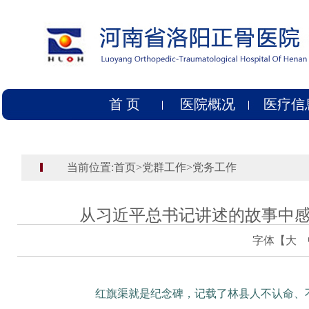
首 页
医院概况
医疗信
当前位置:
首页
>
党群工作
>
党务工作
从习近平总书记讲述的故事中感
字体【
大
红旗渠就是纪念碑，记载了林县人不认命、