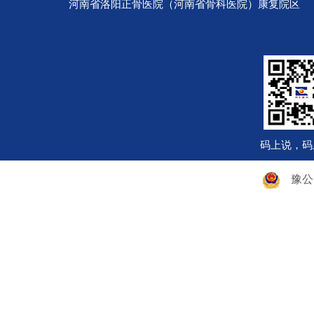
河南省洛阳正骨医院（河南省骨科医院）康复院区 电话：
码上说，码
豫公网安