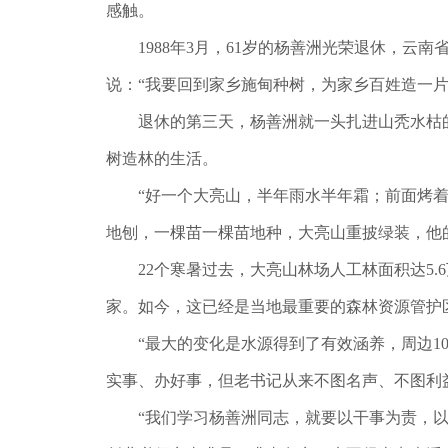
感触。
1988年3月，61岁的杨善洲光荣退休，云
说：“我要回到家乡施甸种树，为家乡百姓造一片
退休的第三天，杨善洲就一头扎进山秃水枯的大
树造林的生活。
“好一个大亮山，半年雨水半年霜；前面烤着栗
地刨，一棵苗一棵苗地种，大亮山重披绿装，他
22个寒暑过去，大亮山林场人工林面积达5.6
家。如今，这已经是当地最重要的森林资源管护
“最大的变化是水源得到了有效涵养，周边10
实事、办好事，但老书记从来不图名声、不图利
“我们学习杨善洲同志，就要以干事为责，以干