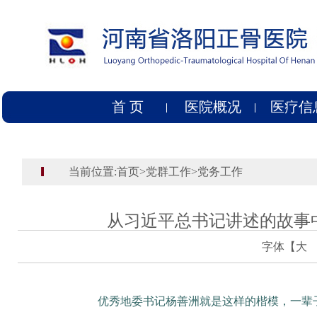
首 页
医院概况
医疗信
当前位置:
首页
>
党群工作
>
党务工作
从习近平总书记讲述的故事
字体【
大
优秀地委书记杨善洲就是这样的楷模，一辈子