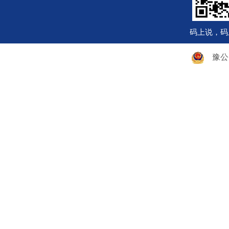
码上说，码
豫公网安