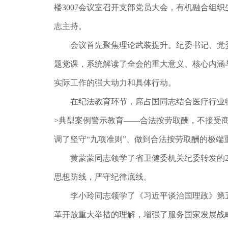
楼3007会议室召开支部党员大会，有机融合组
志主持。
会议首先聚焦理论武装提升。纪委书记、党委
题党课，系统解读了全会的重大意义、核心内涵
实际工作的强大动力和具体行动。
在纪法教育环节，席占国同志结合医疗行业特点
>典型案例警示教育——合法按劳取酬，不接受
调了坚守“九项准则”、做到合法按劳取酬的极
黄蒙蒙同志领学了省卫健委机关纪委转发的20
思想防线，严守纪律底线。
李小玲同志领学了《习近平谈治国理政》第五卷
革开放重大举措的理解，增强了服务国家发展战