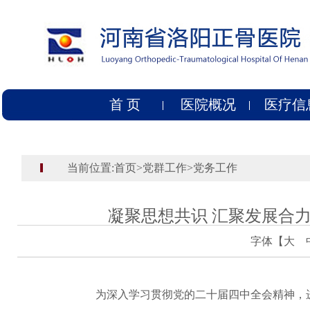
首 页
医院概况
医疗信
当前位置:
首页
>
党群工作
>
党务工作
凝聚思想共识 汇聚发展合
字体【
大
为深入学习贯彻党的二十届四中全会精神，进一