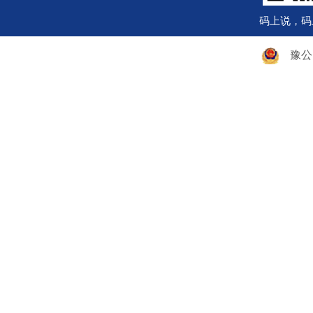
码上说，码
豫公网安