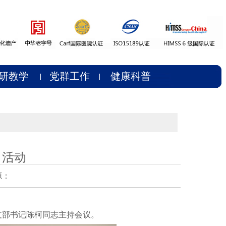
研教学
党群工作
健康科普
日活动
源：
，支部书记陈柯同志主持会议。