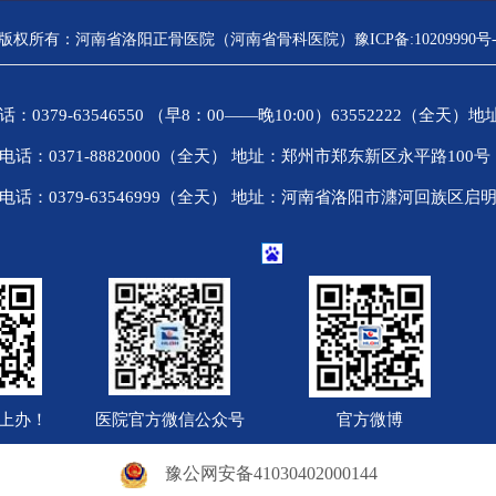
版权所有：河南省洛阳正骨医院（河南省骨科医院）豫ICP备:10209990号-
9-63546550 （早8：00——晚10:00）63552222（全天
0371-88820000（全天） 地址：郑州市郑东新区永平路10
0379-63546999（全天） 地址：河南省洛阳市瀍河回族区启明
上办！
医院官方微信公众号
官方微博
豫公网安备41030402000144