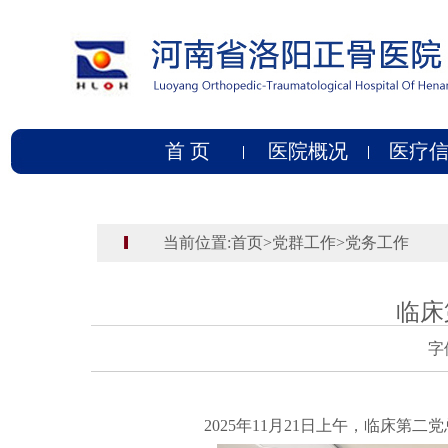
首 页
医院概况
医疗
当前位置:
首页
>
党群工作
>
党务工作
临床
字
2025年11月21日上午，临床第二