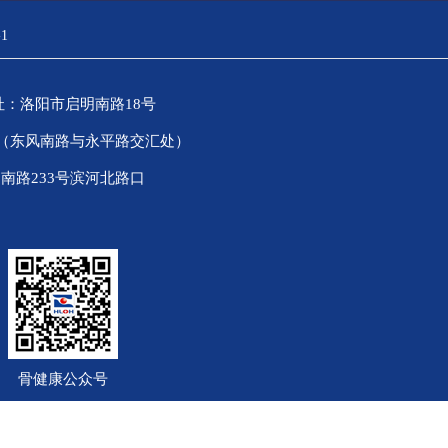
1
）地址：洛阳市启明南路18号
0号（东风南路与永平路交汇处）
南路233号滨河北路口
骨健康公众号