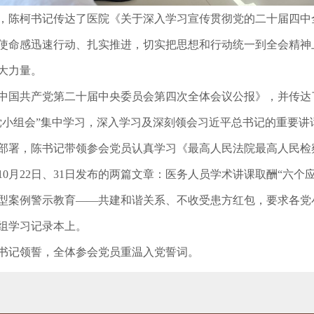
陈柯书记传达了医院《关于深入学习宣传贯彻党的二十届四中
使命感迅速行动、扎实推进，切实把思想和行动统一到全会精神
大力量。
国共产党第二十届中央委员会第四次全体会议公报》，并传达
党小组会”集中学习，深入学习及深刻领会习近平总书记的重要讲
署，陈书记带领参会党员认真学习《最高人民法院最高人民检
月22日、31日发布的两篇文章：医务人员学术讲课取酬“六个应当
型案例警示教育——共建和谐关系、不收受患方红包，要求各党
组学习记录本上。
记领誓，全体参会党员重温入党誓词。