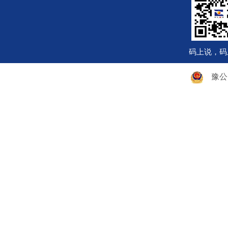
码上说，码
豫公网安