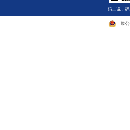
码上说，码
豫公网安