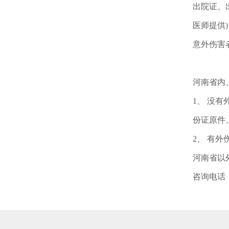
出院证、
医师提供
意外伤害
河南省内
1、 没
份证原件
2、 有
河南省以
咨询电话：6