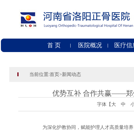
首 页
医院概况
医疗信
当前位置:
首页
>
新闻动态
优势互补 合作共赢——
字体【
大
中
为深化护教协同，赋能护理人才高质量培养，6