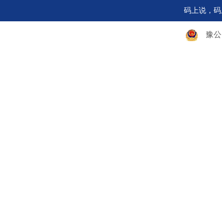
码上说，码
豫公网安