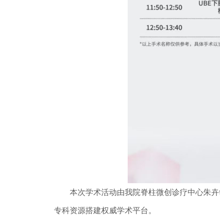
本次学术活动由我院脊柱微创诊疗中心朱卉敏
专科资源搭建权威学术平台。