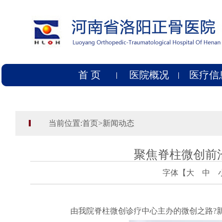
首 页
医院概况
医疗信
当前位置:
首页
>
新闻动态
聚焦脊柱微创前
字体【
大
中
由我院脊柱微创诊疗中心主办的微创之路?新镜界系