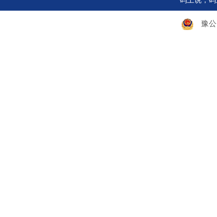
码上说，码
豫公网安