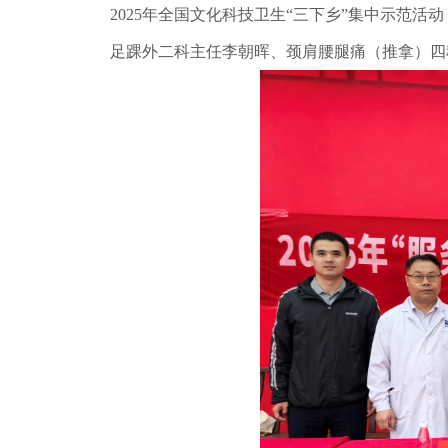
2025年全国文化科技卫生“三下乡”集中示范
足踝外二科主任李朝晖、颈肩腰腿痛（推拿）四