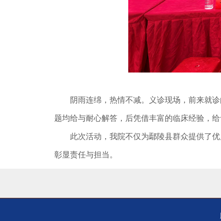
阴雨连绵，热情不减。义诊现场，前来就诊的
题均给与耐心解答，后凭借丰富的临床经验，给
此次活动，我院不仅为鄢陵县群众提供了优质
彰显责任与担当。