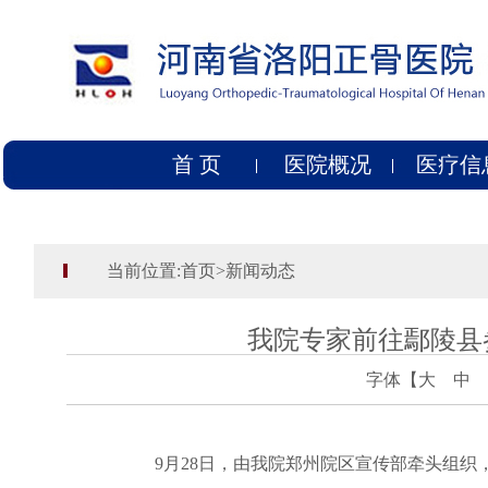
首 页
医院概况
医疗信
当前位置:
首页
>
新闻动态
我院专家前往鄢陵县参
字体【
大
中
9月28日，由我院郑州院区宣传部牵头组织