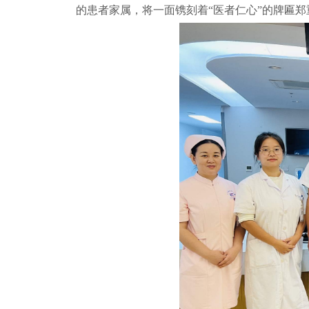
的患者家属，将一面镌刻着“医者仁心”的牌匾