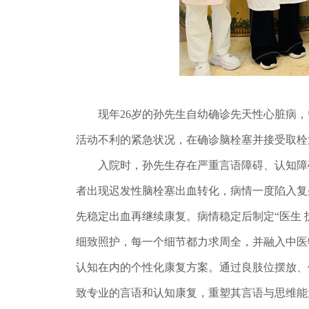
现年26岁的孙先生自幼确诊先天性心脏病，曾
活动不利的紧急状况，在确诊脑栓塞并接受取栓
入院时，孙先生存在严重言语障碍、认知障碍
者出现迟发性脑栓塞出血转化，病情一度陷入复
先稳定出血再继续康复。病情稳定后制定“医生 
细致照护，每一个细节都力求周全，并融入中医
认知在内的个性化康复方案。通过良肢位摆放、
致专业的言语和认知康复，重塑其言语与思维能