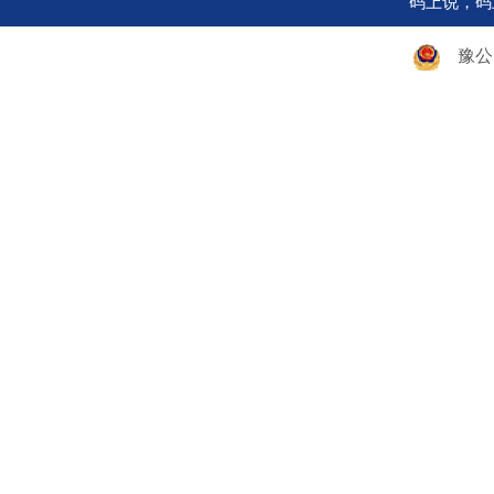
码上说，码
豫公网安