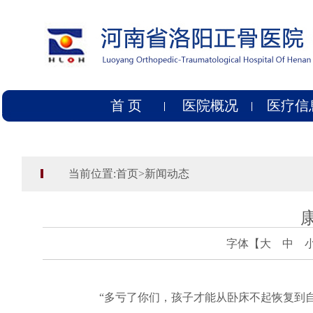
首 页
医院概况
医疗信
当前位置:
首页
>
新闻动态
字体【
大
中
“多亏了你们，孩子才能从卧床不起恢复到自