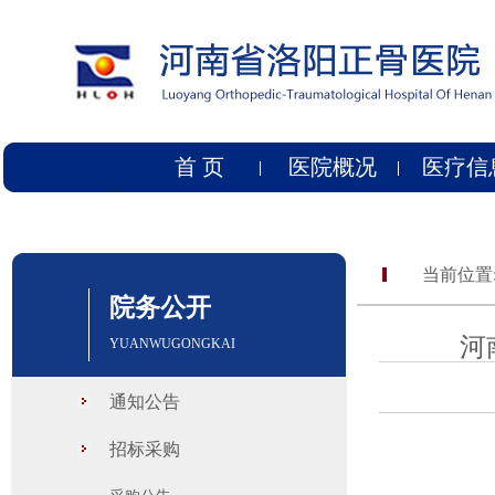
首 页
医院概况
医疗信
当前位置
院务公开
河
YUANWUGONGKAI
通知公告
招标采购