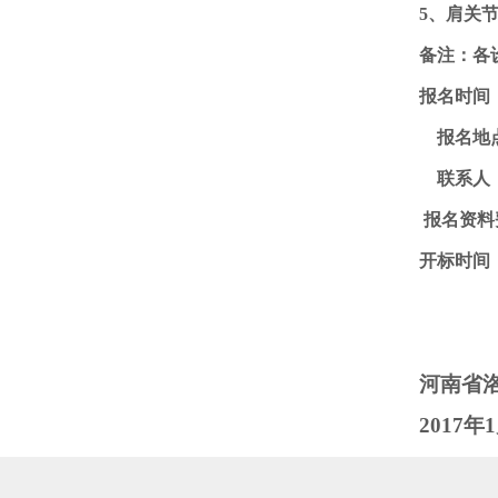
5
、肩关
备注：各
报名时间
报名地
联系人
报名资料
开标时间
河南省
2017
年
1