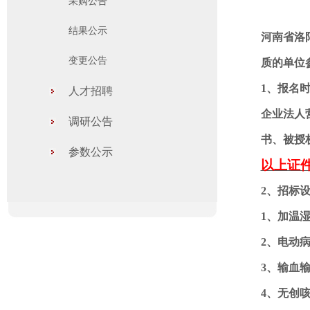
采购公告
结果公示
河南省洛
变更公告
质的单位
1
、报名
人才招聘
企业法人
调研公告
书、被授
参数公示
以上证
2
、招标
1
、加温
2
、电动
3
、输血
4
、无创