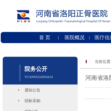
首 页
医院概况
医疗信
当前位置
院务公开
河南省洛
YUANWUGONGKAI
通知公告
招标采购