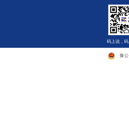
码上说，码
豫公网安