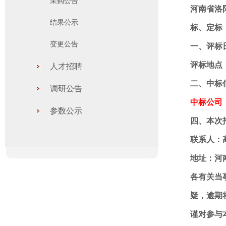
采购公告
河南省洛
结果公示
标、定标
变更公告
一、评标
评标地点
人才招聘
二、中标
调研公告
中标公司
参数公示
四、本次
联系人：
地址：河
各有关当
疑，逾期
谨对参与