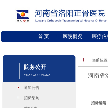
首 页
医院概况
医疗信
当前位置
院务公开
河南省
YUANWUGONGKAI
通知公告
招标采购
招标编号