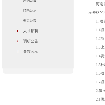
采购公告
河南省洛
结果公示
应资格的
变更公告
1. 项
1.1项
人才招聘
1.2项目
调研公告
1.3比
参数公示
1.4资
1.5标
1.6项
1.7项
2.供应
2.1供