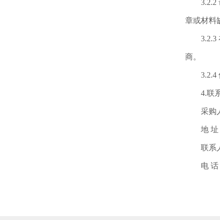
3.2.
章或材料
3.2.
商。
3.2.
4.联
采购人：
地 址：
联系人
电 话：03