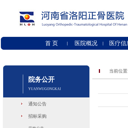
首 页
医院概况
医疗信
当前位置
院务公开
YUANWUGONGKAI
通知公告
招标采购