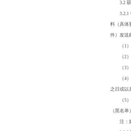
3.2 
3.2.
料（具体
件）发送邮件
（1）法
（2）营
（3）供
（4）提
之日或以
（5）提供
（黑名单
注：如有疑