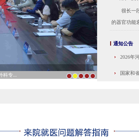
很长一段时
的器官功能衰
通知公告
2026
国家和
专...