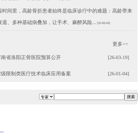
间里，高龄骨折患者始终是临床诊疗中的难题：高龄带来
退、多种基础病叠加，让手术、麻醉风险...
[26-08-04]
更多>>
年河南省洛阳正骨医院预算公开
[26-03-19]
省级限制类医疗技术临床应用备案
[26-01-04]