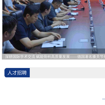
深耕国际学术交流 赋能骨科高质量发展——德国著名膝关节外科