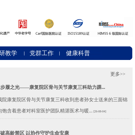
研教学
党群工作
健康科普
更多>>
步履之光——康复院区骨与关节康复三科助力踝...
康复院区骨与关节康复三科收到患者孙女士送来的三面锦
饱含着患者对科室医护团队精湛医术与暖...
[26-08-04]
破高龄禁区 以协作守护生命安康