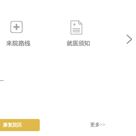
更多>>
康复院区