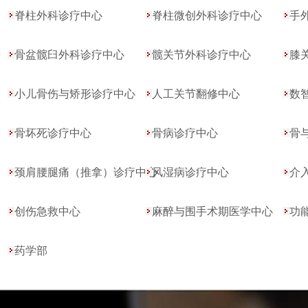
脊柱外科诊疗中心
脊柱微创外科诊疗中心
手
骨盆髋臼外科诊疗中心
髋关节外科诊疗中心
膝
小儿骨伤与矫形诊疗中心
人工关节翻修中心
数
骨坏死诊疗中心
骨病诊疗中心
骨
颈肩腰腿痛（推拿）诊疗中心
风湿病诊疗中心
介
创伤急救中心
麻醉与围手术期医学中心
功
药学部