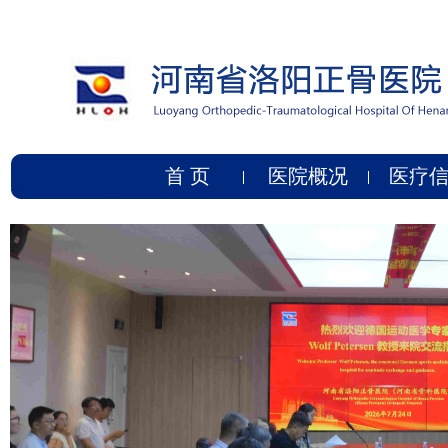
首 页
医院概况
医疗